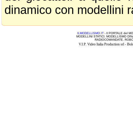
dinamico con modellini 
ILMODELLISMO.IT
- Il PORTALE del MO
MODELLINI STATICI. MODELLISMO DINAMIC
RADIOCOMANDATE. ROBOTICA
V.I.P. Video Italia Production srl - 