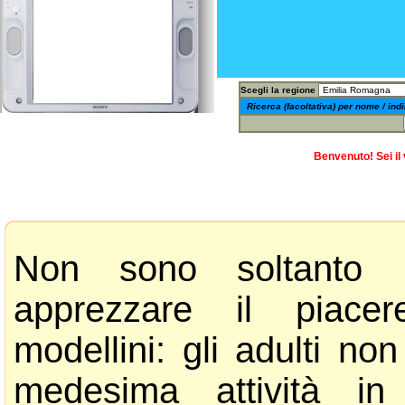
Scegli la regione
Ricerca (facoltativa) per nome / indi
Benvenuto! Sei il 
Non sono soltanto 
apprezzare il piacer
modellini: gli adulti no
medesima attività i