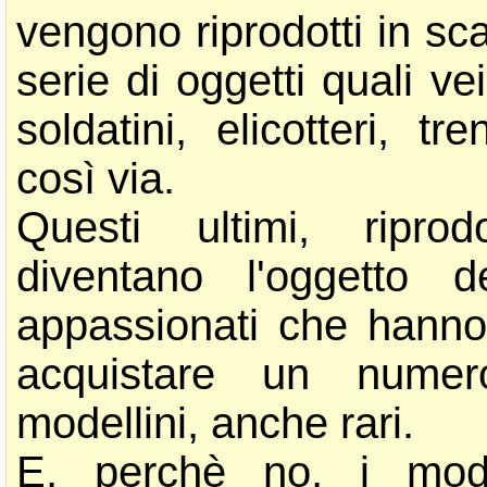
vengono riprodotti in sc
serie di oggetti quali ve
soldatini, elicotteri, tr
così via.
Questi ultimi, riprod
diventano l'oggetto d
appassionati che hanno 
acquistare un numer
modellini, anche rari.
E, perchè no, i model